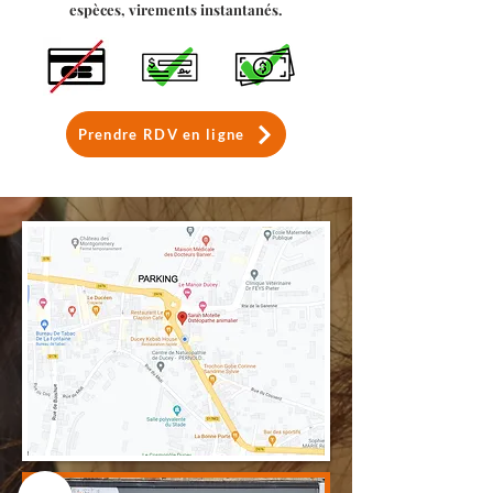
espèces, virements instantanés.
Prendre RDV en ligne