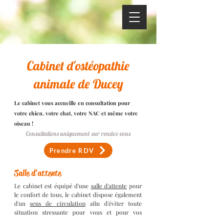
Cabinet d'ostéopathie
animale de Ducey
Le cabinet vous accueille en consultation pour
votre chien, votre chat, votre NAC et même votre
oiseau !
Consultations uniquement sur rendez-vous
Prendre RDV
Salle d'attente
Le cabinet est équipé d'une
salle d'attente
pour
le confort de tous, le cabinet dispose également
d'un
sens de circulation
afin d'éviter toute
situation stressante pour vous et pour vos