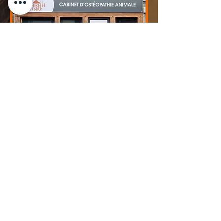
Contact
Une question ? Besoin d'un renseignement ?
Les créneaux proposés à la réservation ne
correspondent pas à vos disponibilités?
06 26 37 36 74
sarahmotelle.osteo@gmail.com